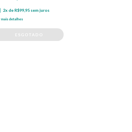
2
x de
R$99,95
sem juros
 mais detalhes