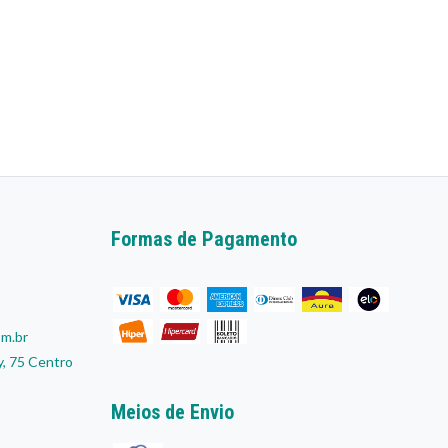
om.br
, 75 Centro