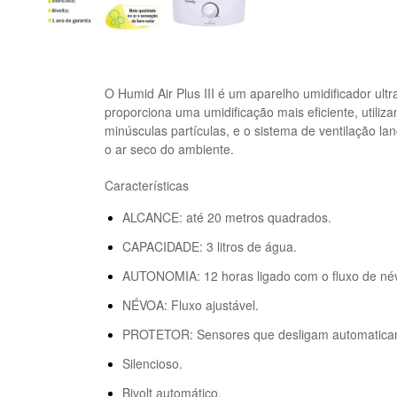
O Humid Air Plus III é um aparelho umidificador ult
proporciona uma umidificação mais eficiente, utili
minúsculas partículas, e o sistema de ventilação la
o ar seco do ambiente.
Características
ALCANCE: até 20 metros quadrados.
CAPACIDADE: 3 litros de água.
AUTONOMIA: 12 horas ligado com o fluxo de né
NÉVOA: Fluxo ajustável.
PROTETOR: Sensores que desligam automaticam
Silencioso.
Bivolt automático.