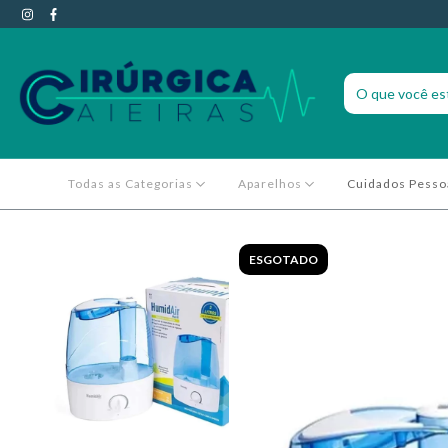
Todas as Categorias
Aparelhos
Cuidados Pesso
ESGOTADO