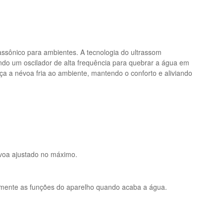
rassônico para ambientes. A tecnologia do ultrassom
zando um oscilador de alta frequência para quebrar a água em
nça a névoa fria ao ambiente, mantendo o conforto e aliviando
voa ajustado no máximo.
ente as funções do aparelho quando acaba a água.