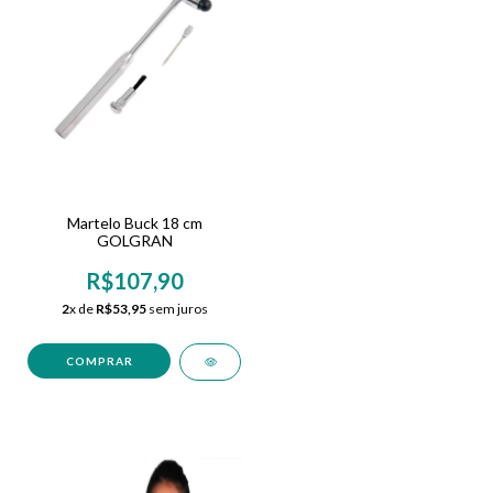
Martelo Buck 18 cm
GOLGRAN
R$107,90
2
x de
R$53,95
sem juros