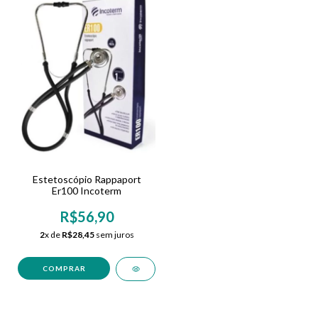
Estetoscópio Rappaport
Er100 Incoterm
R$56,90
2
x de
R$28,45
sem juros
COMPRAR