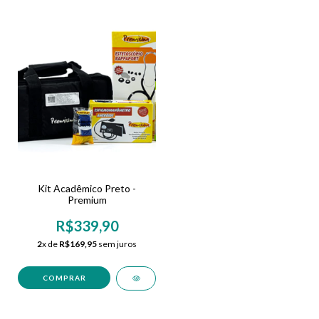
Kit Acadêmico Preto -
Premium
R$339,90
2
x de
R$169,95
sem juros