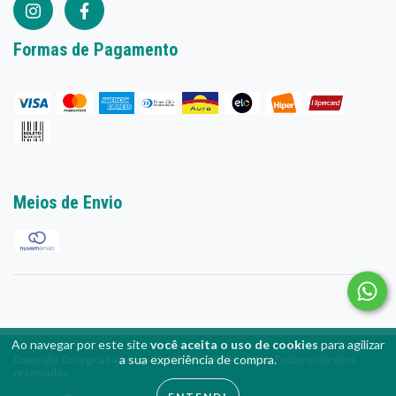
Ao navegar por este site
você aceita o uso de cookies
para agilizar
a sua experiência de compra.
Copyright Cirúrgica Caieiras - 25452043000139 - 2026. Todos os direitos
reservados.