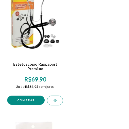
Estetoscópio Rappaport
Premium
R$69,90
2
x de
R$34,95
sem juros
COMPRAR