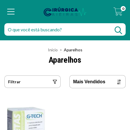
0
Início
>
Aparelhos
Aparelhos
Filtrar