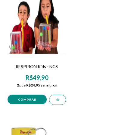
RESPIRON Kids - NCS
R$49,90
2
x de
R$24,95
sem juros