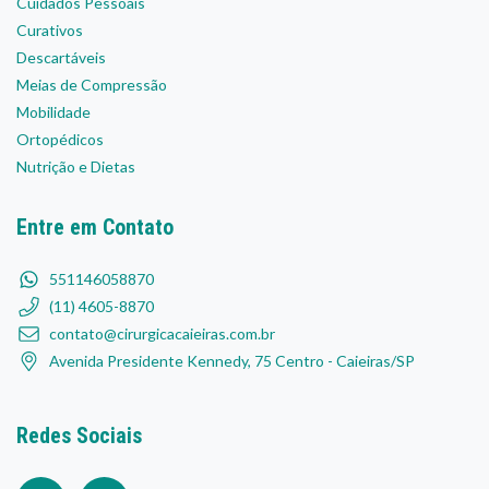
Cuidados Pessoais
Curativos
Descartáveis
Meias de Compressão
Mobilidade
Ortopédicos
Nutrição e Dietas
Entre em Contato
551146058870
(11) 4605-8870
contato@cirurgicacaieiras.com.br
Avenida Presidente Kennedy, 75 Centro - Caieiras/SP
Redes Sociais