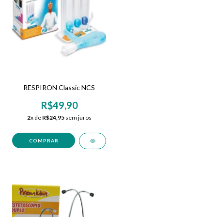
RESPIRON Classic NCS
R$49,90
2
x de
R$24,95
sem juros