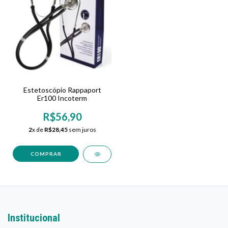
Estetoscópio Rappaport
Er100 Incoterm
R$56,90
2
x de
R$28,45
sem juros
COMPRAR
Institucional