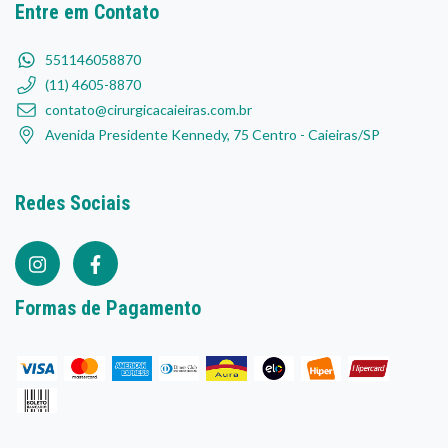
Entre em Contato
551146058870
(11) 4605-8870
contato@cirurgicacaieiras.com.br
Avenida Presidente Kennedy, 75 Centro - Caieiras/SP
Redes Sociais