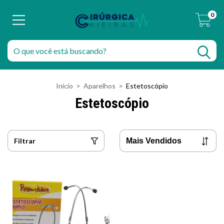
0
Início
>
Aparelhos
>
Estetoscópio
Estetoscópio
Filtrar