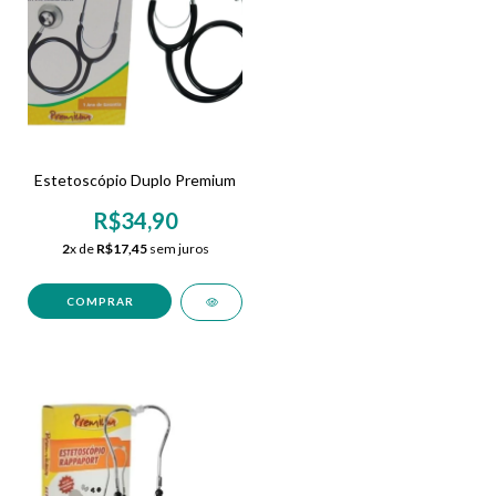
Estetoscópio Duplo Premium
R$34,90
2
x de
R$17,45
sem juros