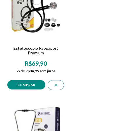
Estetoscópio Rappaport
Premium
R$69,90
2
x de
R$34,95
sem juros
COMPRAR