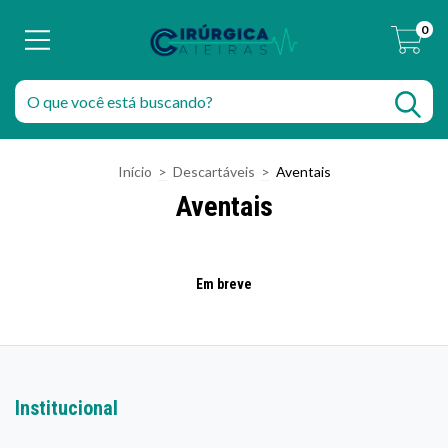
0
Início
>
Descartáveis
>
Aventais
Aventais
Em breve
Institucional