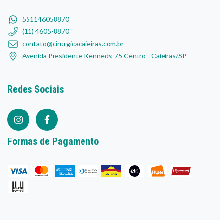
551146058870
(11) 4605-8870
contato@cirurgicacaieiras.com.br
Avenida Presidente Kennedy, 75 Centro - Caieiras/SP
Redes Sociais