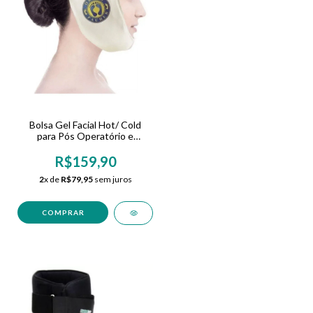
Bolsa Gel Facial Hot/ Cold
para Pós Operatório e
Odonto Multiuso
R$159,90
2
x de
R$79,95
sem juros