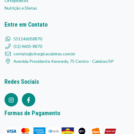
Ortopédicos
Nutrição e Dietas
Entre em Contato
551146058870
(11) 4605-8870
contato@cirurgicacaieiras.com.br
Avenida Presidente Kennedy, 75 Centro - Caieiras/SP
Redes Sociais