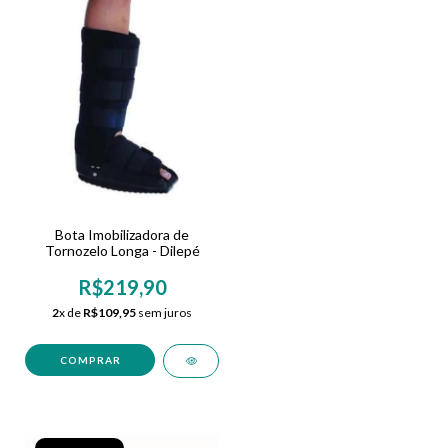
Bota Imobilizadora de
Tornozelo Longa - Dilepé
R$219,90
2
x de
R$109,95
sem juros
COMPRAR