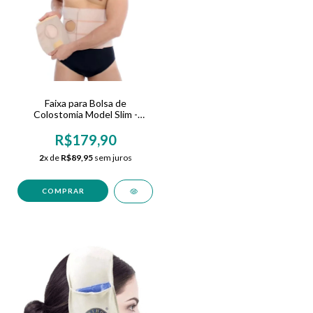
Faixa para Bolsa de
Colostomia Model Slim -
Bilateral
R$179,90
2
x de
R$89,95
sem juros
COMPRAR