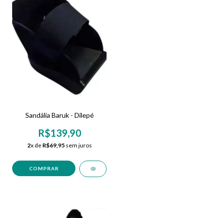
Sandália Baruk - Dilepé
R$139,90
2
x de
R$69,95
sem juros
COMPRAR