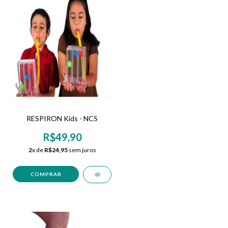
RESPIRON Kids - NCS
R$49,90
2
x de
R$24,95
sem juros