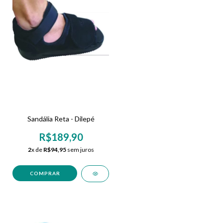
Sandália Reta - Dilepé
R$189,90
2
x de
R$94,95
sem juros
COMPRAR