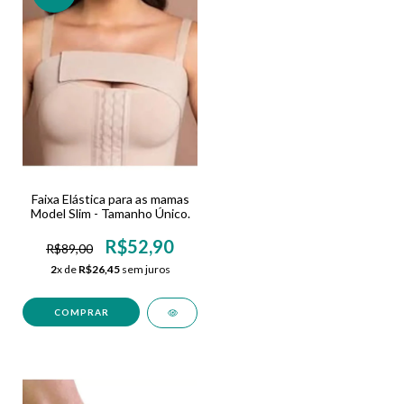
Faixa Elástica para as mamas
Model Slim - Tamanho Único.
R$52,90
R$89,00
2
x de
R$26,45
sem juros