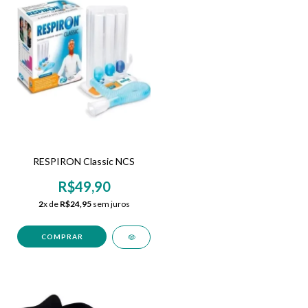
RESPIRON Classic NCS
R$49,90
2
x de
R$24,95
sem juros