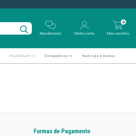
0
Atendimento
Minha conta
Meu carrinho
Mobilidade
Ortopédicos
Nutrição e Dietas