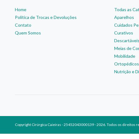
Home
Todas as Ca
Política de Trocas e Devoluções
Aparelhos
Contato
Cuidados Pe
Quem Somos
Curativos
Descartávei
Meias de Co
Mobilidade
Ortopédicos
Nutrição e D
Copyright Cirúrgica Caieiras - 25452043000139 - 2026. Todos os direitos 