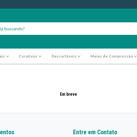
ais
Curativos
Descartáveis
Meias de Compressão
Em breve
entos
Entre em Contato