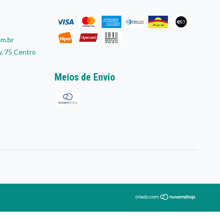
om.br
, 75 Centro