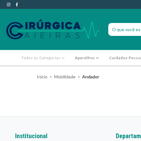
Todas as Categorias
Aparelhos
Cuidados Pesso
Início
>
Mobilidade
>
Andador
Institucional
Departam