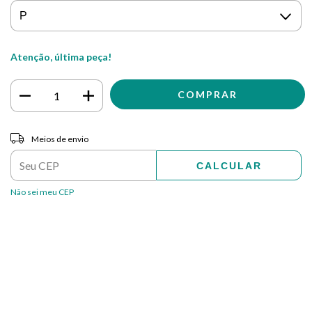
Atenção, última peça!
Entregas para o CEP:
ALTERAR CEP
Meios de envio
CALCULAR
Não sei meu CEP