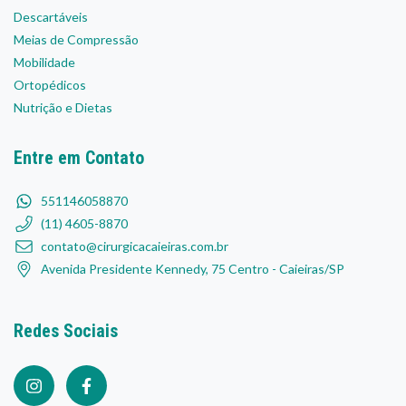
Descartáveis
Meias de Compressão
Mobilidade
Ortopédicos
Nutrição e Dietas
Entre em Contato
551146058870
(11) 4605-8870
contato@cirurgicacaieiras.com.br
Avenida Presidente Kennedy, 75 Centro - Caieiras/SP
Redes Sociais