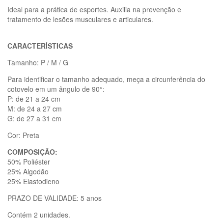
Ideal para a prática de esportes. Auxilia na prevenção e
tratamento de lesões musculares e articulares.
CARACTERÍSTICAS
Tamanho: P / M / G
Para identificar o tamanho adequado, meça a circunferência do
cotovelo em um ângulo de 90°:
P: de 21 a 24 cm
M: de 24 a 27 cm
G: de 27 a 31 cm
Cor: Preta
COMPOSIÇÃO:
50% Poliéster
25% Algodão
25% Elastodieno
PRAZO DE VALIDADE: 5 anos
Contém 2 unidades.