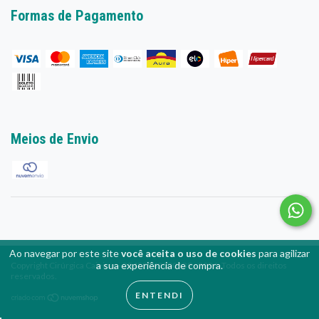
Ao navegar por este site
você aceita o uso de cookies
para agilizar
a sua experiência de compra.
Copyright Cirúrgica Caieiras - 25452043000139 - 2026. Todos os direitos
reservados.
ENTENDI