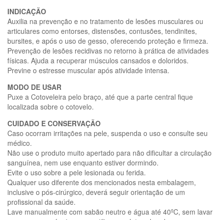
INDICAÇÃO
Auxilia na prevenção e no tratamento de lesões musculares ou
articulares como entorses, distensões, contusões, tendinites,
bursites, e após o uso de gesso, oferecendo proteção e firmeza.
Prevenção de lesões recidivas no retorno à prática de atividades
físicas. Ajuda a recuperar músculos cansados e doloridos.
Previne o estresse muscular após atividade intensa.
MODO DE USAR
Puxe a Cotoveleira pelo braço, até que a parte central fique
localizada sobre o cotovelo.
CUIDADO E CONSERVAÇÃO
Caso ocorram irritações na pele, suspenda o uso e consulte seu
médico.
Não use o produto muito apertado para não dificultar a circulação
sanguínea, nem use enquanto estiver dormindo.
Evite o uso sobre a pele lesionada ou ferida.
Qualquer uso diferente dos mencionados nesta embalagem,
inclusive o pós-cirúrgico, deverá seguir orientação de um
profissional da saúde.
Lave manualmente com sabão neutro e água até 40ºC, sem lavar