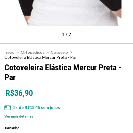
1
/
2
Início
>
Ortopédicos
>
Cotovelo
>
Cotoveleira Elástica Mercur Preta - Par
Cotoveleira Elástica Mercur Preta -
Par
R$36,90
2
x de
R$18,45
sem juros
Ver mais detalhes
Tamanho